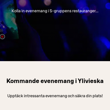
Kolla in evenemang i S-gruppens restauranger...
Kommande evenemang i Ylivieska
Upptäck intressanta evenemang och säkra din plats!