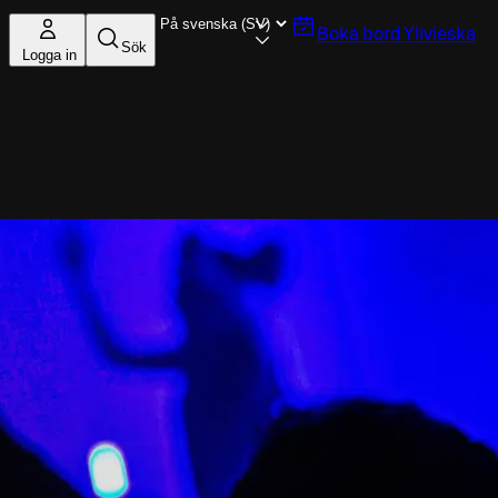
Boka bord
Ylivieska
Sök
Logga in