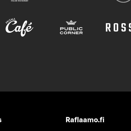
s
Raflaamo.fi