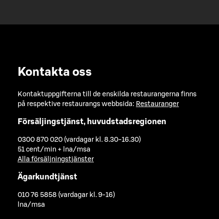
Kontakta oss
Kontaktuppgifterna till de enskilda restaurangerna finns
på respektive restaurangs webbsida:
Restauranger
Försäljingstjänst, huvudstadsregionen
0300 870 020 (vardagar kl. 8.30-16.30)
51 cent/min + lna/msa
Alla försäljningstjänster
Ägarkundtjänst
010 76 5858 (vardagar kl. 9-16)
lna/msa