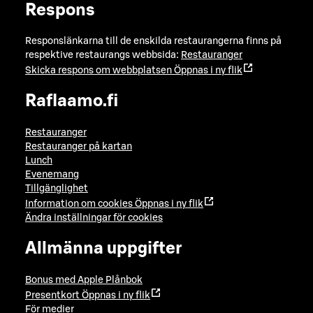
Respons
Responslänkarna till de enskilda restaurangerna finns på
respektive restaurangs webbsida:
Restauranger
Skicka respons om webbplatsen
Öppnas i ny flik
Raflaamo.fi
Restauranger
Restauranger på kartan
Lunch
Evenemang
Tillgänglighet
Information om cookies
Öppnas i ny flik
Ändra inställningar för cookies
Allmänna uppgifter
Bonus med Apple Plånbok
Presentkort
Öppnas i ny flik
För medier