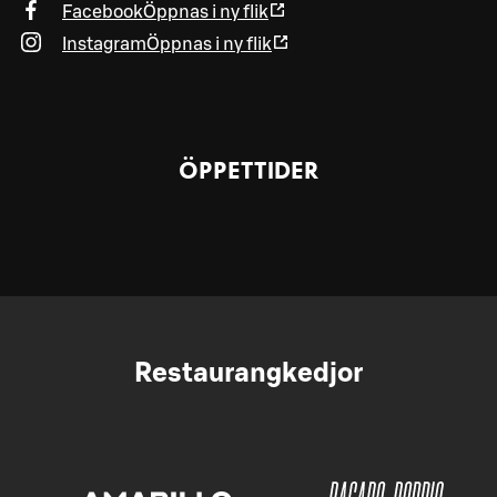
Facebook
Öppnas i ny flik
Instagram
Öppnas i ny flik
ÖPPETTIDER
Restaurangkedjor