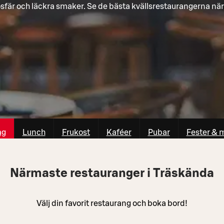
fär och läckra smaker. Se de bästa kvällsrestaurangerna när
ag
Lunch
Frukost
Kaféer
Pubar
Fester & 
Närmaste restauranger i Träskända
Välj din favorit restaurang och boka bord!