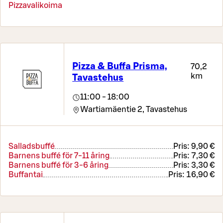
Pizzavalikoima
Pizza & Buffa Prisma,
70,2
km
Tavastehus
11:00 - 18:00
Wartiamäentie 2,
Tavastehus
Salladsbuffé
Pris:
9,90 €
Barnens buffé för 7-11 åring
Pris:
7,30 €
Barnens buffé för 3-6 åring
Pris:
3,30 €
Buffantai
Pris:
16,90 €