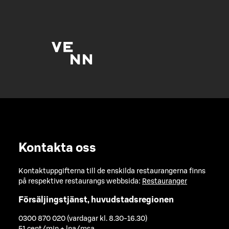
Kontakta oss
Kontaktuppgifterna till de enskilda restaurangerna finns
på respektive restaurangs webbsida:
Restauranger
Försäljingstjänst, huvudstadsregionen
0300 870 020 (vardagar kl. 8.30-16.30)
51 cent/min + lna/msa