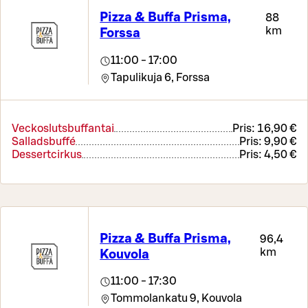
Pizza & Buffa Prisma,
88
km
Forssa
11:00 - 17:00
Tapulikuja 6,
Forssa
Veckoslutsbuffantai
Pris:
16,90 €
Salladsbuffé
Pris:
9,90 €
Dessertcirkus
Pris:
4,50 €
Pizza & Buffa Prisma,
96,4
km
Kouvola
11:00 - 17:30
Tommolankatu 9,
Kouvola