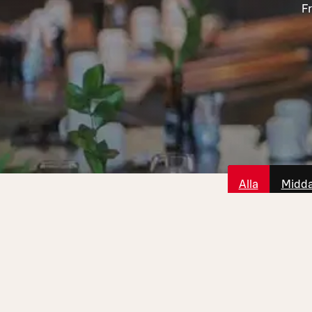
Fr
Alla
Midd