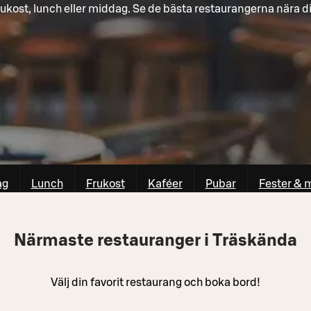
ukost, lunch eller middag. Se de bästa restaurangerna nära d
ag
Lunch
Frukost
Kaféer
Pubar
Fester & 
Närmaste restauranger i Träskända
Välj din favorit restaurang och boka bord!