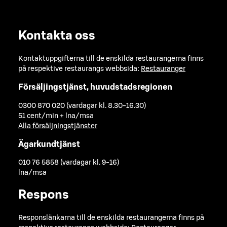
Kontakta oss
Kontaktuppgifterna till de enskilda restaurangerna finns
på respektive restaurangs webbsida:
Restauranger
Försäljingstjänst, huvudstadsregionen
0300 870 020 (vardagar kl. 8.30-16.30)
51 cent/min + lna/msa
Alla försäljningstjänster
Ägarkundtjänst
010 76 5858 (vardagar kl. 9-16)
lna/msa
Respons
Responslänkarna till de enskilda restaurangerna finns på