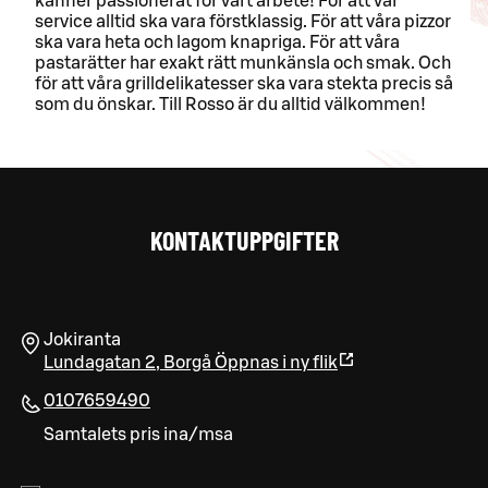
känner passionerat för vårt arbete! För att vår
service alltid ska vara förstklassig. För att våra pizzor
ska vara heta och lagom knapriga. För att våra
pastarätter har exakt rätt munkänsla och smak. Och
för att våra grilldelikatesser ska vara stekta precis så
som du önskar. Till Rosso är du alltid välkommen!
KONTAKTUPPGIFTER
Jokiranta
Lundagatan 2
,
Borgå
Öppnas i ny flik
0107659490
Samtalets pris ina/msa