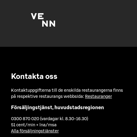
Kontakta oss
Kontaktuppgifterna till de enskilda restaurangerna finns
på respektive restaurangs webbsida:
Restauranger
Försäljingstjänst, huvudstadsregionen
0300 870 020 (vardagar kl. 8.30-16.30)
51 cent/min + lna/msa
Alla försäljningstjänster