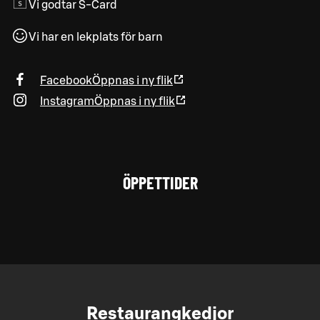
Vi godtar S-Card
Vi har en lekplats för barn
Facebook
Öppnas i ny flik
Instagram
Öppnas i ny flik
ÖPPETTIDER
Restaurangkedjor