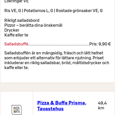
Lökringar VE
Ris VE, G | Potatismos L, G | Rostade grönsaker VE, G
Rikligt salladsbord
Pizzor – berätta dina önskemål
Drycker
Kaffe eller te
Salladsbuffé
Pris:
9,90 €
Salladsbuffén är en mångsidig, fräsch och lätt helhet
som erbjuder ett alternativ för lättare njutning. Priset
inkluderar en riklig salladsbar, bröd, måltidsdrycker och
kaffe eller te.
Pizza & Buffa Prisma,
49,4
km
Tavastehus