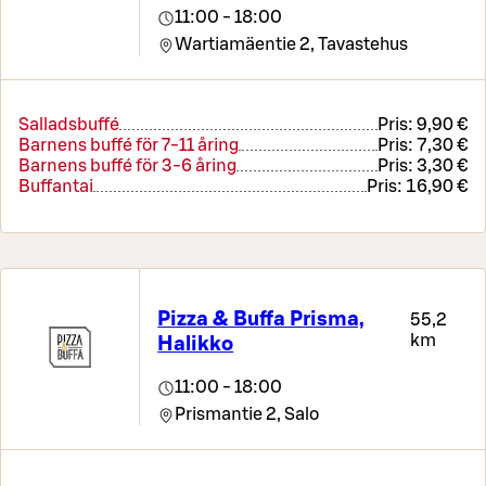
11:00 - 18:00
Wartiamäentie 2,
Tavastehus
Salladsbuffé
Pris:
9,90 €
Barnens buffé för 7-11 åring
Pris:
7,30 €
Barnens buffé för 3-6 åring
Pris:
3,30 €
Buffantai
Pris:
16,90 €
Pizza & Buffa Prisma,
55,2
km
Halikko
11:00 - 18:00
Prismantie 2,
Salo