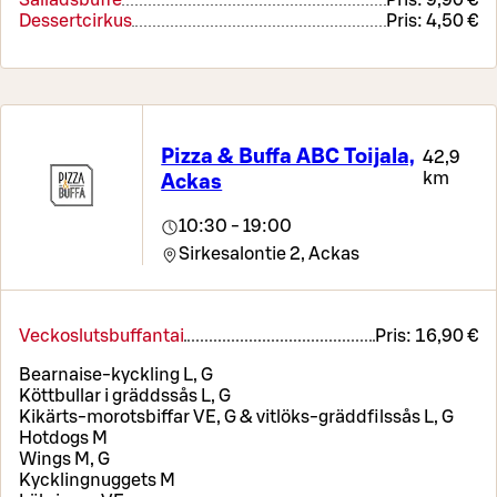
Salladsbuffé
Pris:
9,90 €
Dessertcirkus
Pris:
4,50 €
Pizza & Buffa ABC Toijala,
42,9
km
Ackas
10:30 - 19:00
Sirkesalontie 2,
Ackas
Veckoslutsbuffantai
Pris:
16,90 €
Bearnaise-kyckling L, G
Köttbullar i gräddssås L, G
Kikärts-morotsbiffar VE, G & vitlöks-gräddfilssås L, G
Hotdogs M
Wings M, G
Kycklingnuggets M