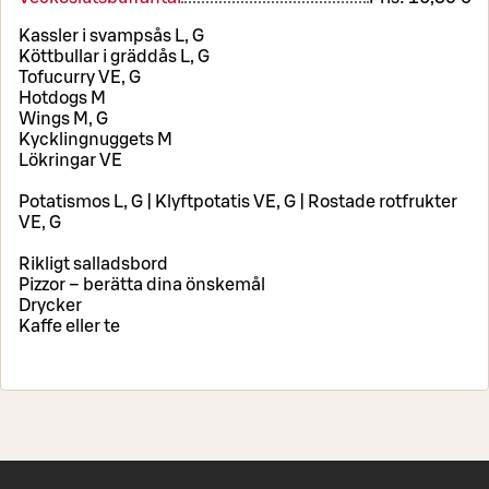
Kassler i svampsås L, G
Köttbullar i gräddås L, G
Tofucurry VE, G
Hotdogs M
Wings M, G
Kycklingnuggets M
Lökringar VE
Potatismos L, G | Klyftpotatis VE, G | Rostade rotfrukter
VE, G
Rikligt salladsbord
Pizzor – berätta dina önskemål
Drycker
Kaffe eller te