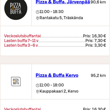
Pizza & Buffa, Järvenpää
90,6 km
11:00 - 18:30
Rantakatu 5,
Träskända
Veckoslutsbuffantai
Pris:
16,30 €
Lasten buffa 7–11 v
Pris:
7,30 €
Lasten buffa 3–6 v
Pris:
3,30 €
Pizza & Buffa Kervo
95,2 km
11:00 - 18:00
Kauppakaari 2,
Kervo
Veckoslutsbuffantai
Pris:
16,30 €