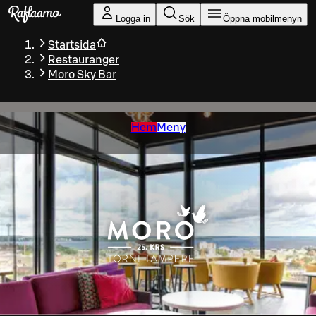
Gå till huvudinnehållet
Logga in
Sök
Öppna mobilmenyn
Startsida
Restauranger
Moro Sky Bar
Hem
Meny