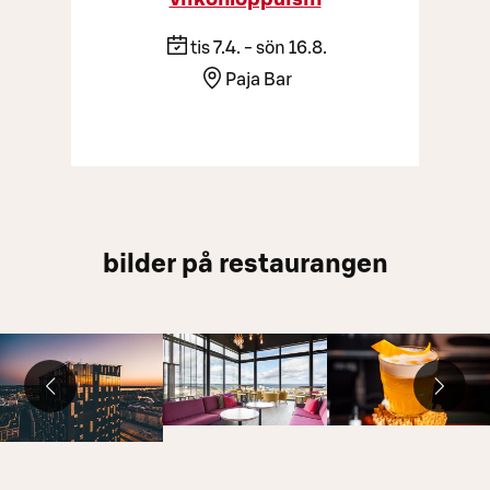
tis 7.4. - sön 16.8.
Paja Bar
bilder på restaurangen