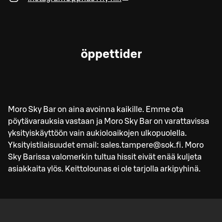
öppettider
Moro Sky Bar on aina avoinna kaikille. Emme ota
pöytävarauksia vastaan ja Moro Sky Bar on varattavissa
yksityiskäyttöön vain aukioloaikojen ulkopuolella.
Yksityistilaisuudet email: sales.tampere@sok.fi. Moro
Sky Barissa valomerkin tultua hissit eivät enää kuljeta
asiakkaita ylös. Keittolounas ei ole tarjolla arkipyhinä.