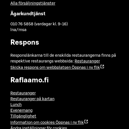
Alla försäljningstjänster
Ägarkundtjänst
010 76 5858 (vardagar kl. 9-16)
lna/msa
Respons
Responslänkarna till de enskilda restaurangerna finns på
respektive restaurangs webbsida:
Restauranger
Skicka respons om webbplatsen
Öppnas i ny flik
Raflaamo.fi
Restauranger
Restauranger på kartan
Lunch
Evenemang
Tillgänglighet
Information om cookies
Öppnas i ny flik
Ändra inställningar för cookies