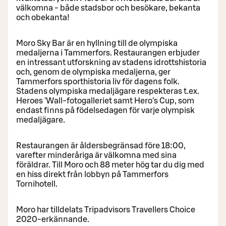
välkomna - både stadsbor och besökare, bekanta
och obekanta!
Moro Sky Bar är en hyllning till de olympiska
medaljerna i Tammerfors. Restaurangen erbjuder
en intressant utforskning av stadens idrottshistoria
och, genom de olympiska medaljerna, ger
Tammerfors sporthistoria liv för dagens folk.
Stadens olympiska medaljägare respekteras t.ex.
Heroes 'Wall-fotogalleriet samt Hero's Cup, som
endast finns på födelsedagen för varje olympisk
medaljägare.
Restaurangen är åldersbegränsad före 18:00,
varefter minderåriga är välkomna med sina
föräldrar. Till Moro och 88 meter hög tar du dig med
en hiss direkt från lobbyn på Tammerfors
Tornihotell.
Moro har tilldelats Tripadvisors Travellers Choice
2020-erkännande.