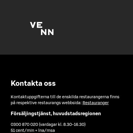
Kontakta oss
Kontaktuppgifterna till de enskilda restaurangerna finns
på respektive restaurangs webbsida:
Restauranger
Försäljingstjänst, huvudstadsregionen
0300 870 020 (vardagar kl. 8.30-16.30)
51 cent/min + lna/msa