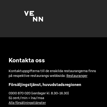
Kontakta oss
Kontaktuppgifterna till de enskilda restaurangerna finns
på respektive restaurangs webbsida:
Restauranger
Försäljingstjänst, huvudstadsregionen
0300 870 020 (vardagar kl. 8.30-16.30)
51 cent/min + lna/msa
Alla försäljningstjänster