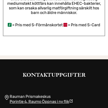
mediumstekt köttfärs kan innehålla EHEC-bakterier,
som kan orsaka allvarlig matförgiftning särskilt hos
barn och äldre människor.
=
Pris med S-Förmånskortet
=
Pris med S-Card
KONTAKTUPPGIFTER
Rauman Prismakeskus
Porintie 4
,
Raumo
Öppnas i ny flik