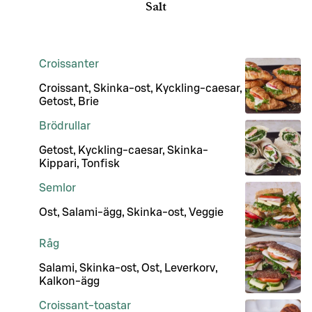
Salt
Croissanter
Croissant, Skinka-ost, Kyckling-caesar,
Getost, Brie
Brödrullar
Getost, Kyckling-caesar, Skinka-
Kippari, Tonfisk
Semlor
Ost, Salami-ägg, Skinka-ost, Veggie
Råg
Salami, Skinka-ost, Ost, Leverkorv,
Kalkon-ägg
Croissant-toastar