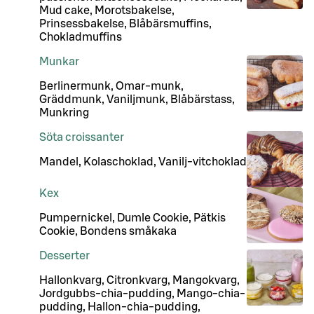
Mud cake, Morotsbakelse,
Prinsessbakelse, Blåbärsmuffins,
Chokladmuffins
Munkar
Berlinermunk, Omar-munk,
Gräddmunk, Vaniljmunk, Blåbärstass,
Munkring
Söta croissanter
Mandel, Kolaschoklad, Vanilj-vitchoklad
Kex
Pumpernickel, Dumle Cookie, Pätkis
Cookie, Bondens småkaka
Desserter
Hallonkvarg, Citronkvarg, Mangokvarg,
Jordgubbs-chia-pudding, Mango-chia-
pudding, Hallon-chia-pudding,