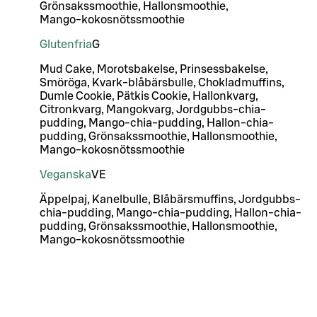
Grönsakssmoothie, Hallonsmoothie,
Mango-kokosnötssmoothie
Glutenfria
G
Mud Cake, Morotsbakelse, Prinsessbakelse,
Smöröga, Kvark-blåbärsbulle, Chokladmuffins,
Dumle Cookie, Pätkis Cookie, Hallonkvarg,
Citronkvarg, Mangokvarg, Jordgubbs-chia-
pudding, Mango-chia-pudding, Hallon-chia-
pudding, Grönsakssmoothie, Hallonsmoothie,
Mango-kokosnötssmoothie
Veganska
VE
Äppelpaj, Kanelbulle, Blåbärsmuffins, Jordgubbs-
chia-pudding, Mango-chia-pudding, Hallon-chia-
pudding, Grönsakssmoothie, Hallonsmoothie,
Mango-kokosnötssmoothie