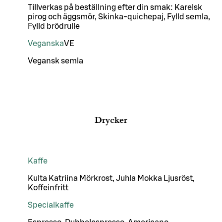
Tillverkas på beställning efter din smak: Karelsk
pirog och äggsmör, Skinka-quichepaj, Fylld semla,
Fylld brödrulle
Veganska
VE
Vegansk semla
Drycker
Kaffe
Kulta Katriina Mörkrost, Juhla Mokka Ljusröst,
Koffeinfritt
Specialkaffe