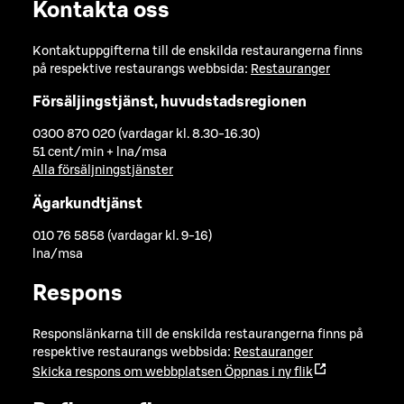
Kontakta oss
Kontaktuppgifterna till de enskilda restaurangerna finns
på respektive restaurangs webbsida:
Restauranger
Försäljingstjänst, huvudstadsregionen
0300 870 020 (vardagar kl. 8.30-16.30)
51 cent/min + lna/msa
Alla försäljningstjänster
Ägarkundtjänst
010 76 5858 (vardagar kl. 9-16)
lna/msa
Respons
Responslänkarna till de enskilda restaurangerna finns på
respektive restaurangs webbsida:
Restauranger
Skicka respons om webbplatsen
Öppnas i ny flik