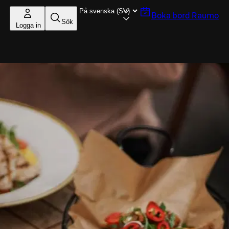
Boka bord
Raumo
Sök
Logga in