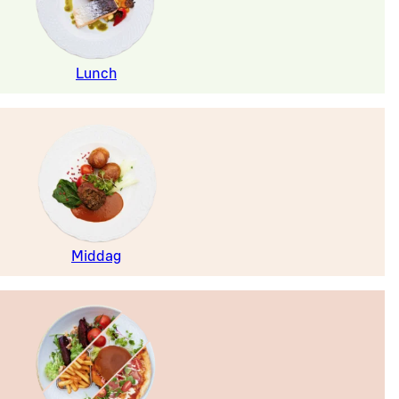
Lunch
Middag