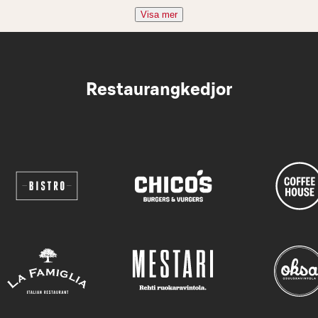
Visa mer
Restaurangkedjor