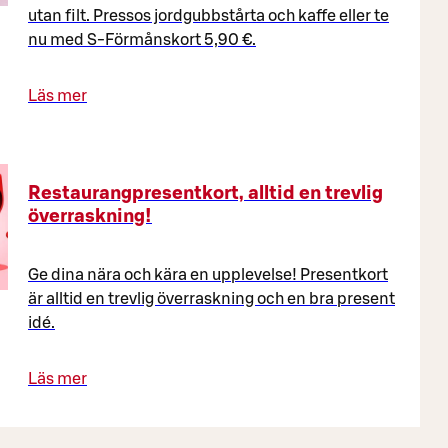
utan filt. Pressos jordgubbstårta och kaffe eller te
nu med S-Förmånskort 5,90 €.
Läs mer
Restaurangpresentkort, alltid en trevlig
överraskning!
Ge dina nära och kära en upplevelse! Presentkort
är alltid en trevlig överraskning och en bra present
idé.
Läs mer