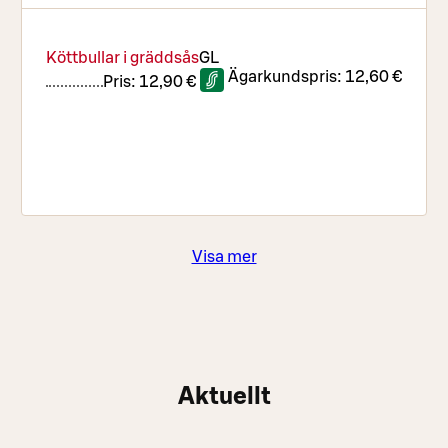
Köttbullar i gräddsås
G
L
Ägarkundspris:
12,60 €
Pris:
12,90 €
Visa mer
Aktuellt