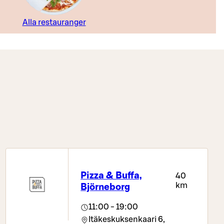
Alla restauranger
Pizza & Buffa,
40
km
Björneborg
11:00 - 19:00
Itäkeskuksenkaari 6,