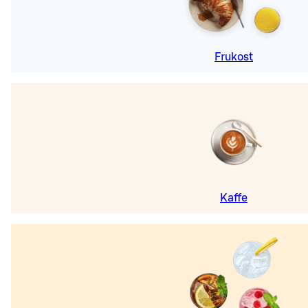
Frukost
Kaffe