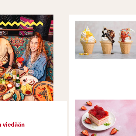
a viedään