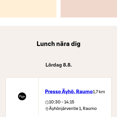
Lunch nära dig
Lördag 8.8.
Presso Äyhö, Raumo
1,7 km
10:30 - 14:15
Äyhönjärventie 1,
Raumo