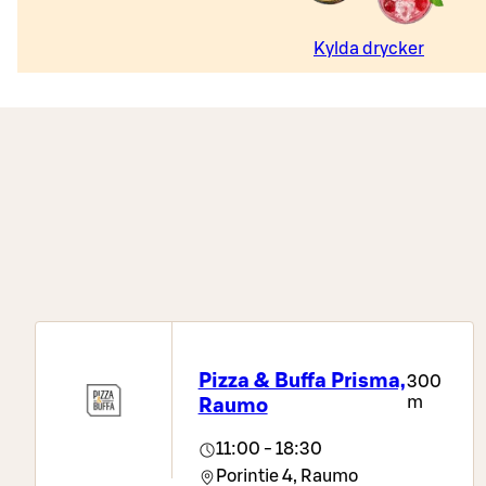
Kylda drycker
Pizza & Buffa Prisma,
300
m
Raumo
11:00 - 18:30
Porintie 4,
Raumo