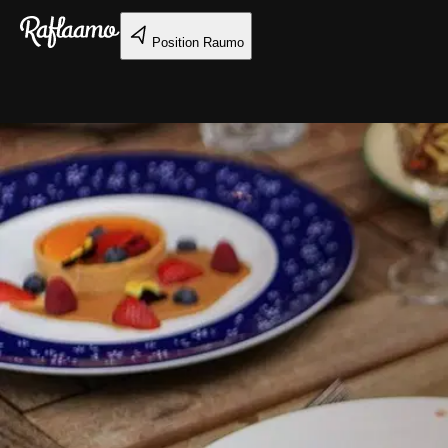
Gå till huvudinnehållet
Position
Raumo