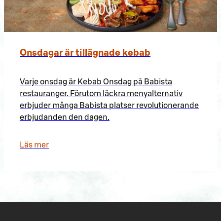
Onsdagar är tillägnade kebab
Varje onsdag är Kebab Onsdag på Babista
restauranger. Förutom läckra menyalternativ
erbjuder många Babista platser revolutionerande
erbjudanden den dagen.
Läs mer