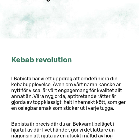
Kebab revolution
I Babista har vi ett uppdrag att omdefiniera din
kebabupplevelse. Även om vårt namn kanske är
nytt för vissa, är vårt engagemang för kvalitet allt
annat än. Våra nygjorda, aptitretande rätter är
gjorda av toppklassigt, helt inhemskt kött, som ger
en oslagbar smak som sticker ut i varje tugga.
Babista är precis där du är. Bekvämt beläget i
hjärtat av där livet händer, gör vi det lättare än
någonsin att njuta av en utsökt måltid av hög