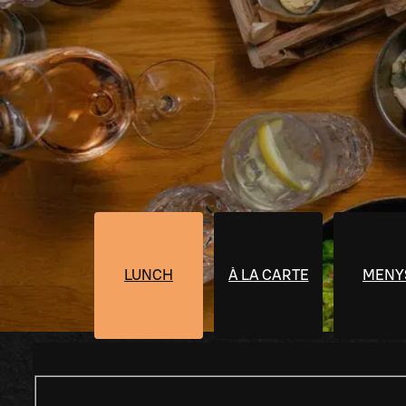
LUNCH
À LA CARTE
MENY