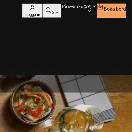
Boka bord
Sök
Logga in