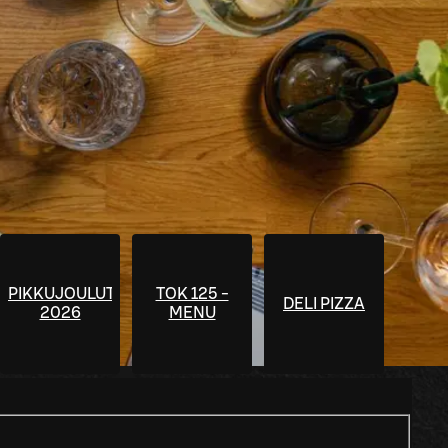
PIKKUJOULUT
TOK 125 -
DELI PIZZA
2026
MENU