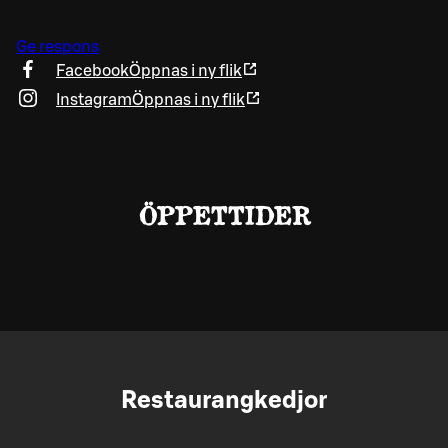
Ge respons
Facebook
Öppnas i ny flik
Instagram
Öppnas i ny flik
ÖPPETTIDER
Restaurangkedjor