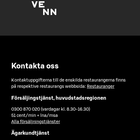
Kontakta oss
Kontaktuppgifterna till de enskilda restaurangerna finns
på respektive restaurangs webbsida:
Restauranger
Försäljingstjänst, huvudstadsregionen
0300 870 020 (vardagar kl. 8.30-16.30)
51 cent/min + lna/msa
Alla försäljningstjänster
Ägarkundtjänst