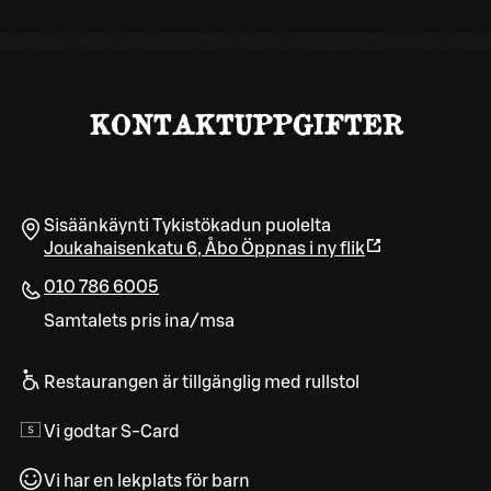
KONTAKTUPPGIFTER
Sisäänkäynti Tykistökadun puolelta
Joukahaisenkatu 6
,
Åbo
Öppnas i ny flik
010 786 6005
Samtalets pris ina/msa
Restaurangen är tillgänglig med rullstol
Vi godtar S-Card
Vi har en lekplats för barn