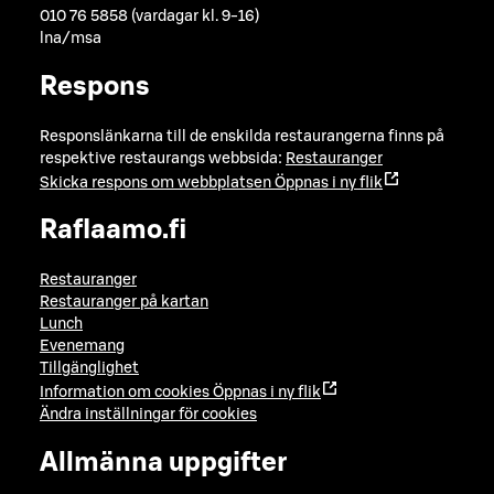
010 76 5858 (vardagar kl. 9-16)
lna/msa
Respons
Responslänkarna till de enskilda restaurangerna finns på
respektive restaurangs webbsida:
Restauranger
Skicka respons om webbplatsen
Öppnas i ny flik
Raflaamo.fi
Restauranger
Restauranger på kartan
Lunch
Evenemang
Tillgänglighet
Information om cookies
Öppnas i ny flik
Ändra inställningar för cookies
Allmänna uppgifter