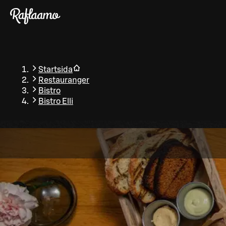
Gå till huvudinnehållet
Startsida
Restauranger
Bistro
Bistro Elli