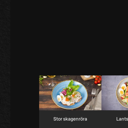
Stor skagenröra
Lants