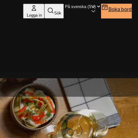
Boka bord
Sök
Logga in