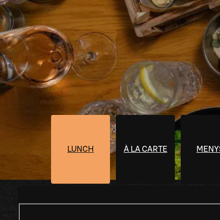
LUNCH
À LA CARTE
MENY