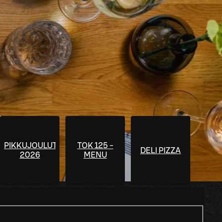
PIKKUJOULUT
TOK 125 -
DELI PIZZA
2026
MENU