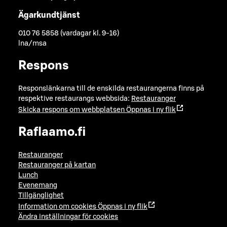
Ägarkundtjänst
010 76 5858 (vardagar kl. 9-16)
lna/msa
Respons
Responslänkarna till de enskilda restaurangerna finns på
respektive restaurangs webbsida:
Restauranger
Skicka respons om webbplatsen
Öppnas i ny flik
Raflaamo.fi
Restauranger
Restauranger på kartan
Lunch
Evenemang
Tillgänglighet
Information om cookies
Öppnas i ny flik
Ändra inställningar för cookies