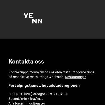
Kontakta oss
Kontaktuppgifterna till de enskilda restaurangerna finns
på respektive restaurangs webbsida:
Restauranger
Försäljingstjänst, huvudstadsregionen
0300 870 020 (vardagar kl. 8.30-16.30)
51 cent/min + lna/msa
Alla försäljningstjänster