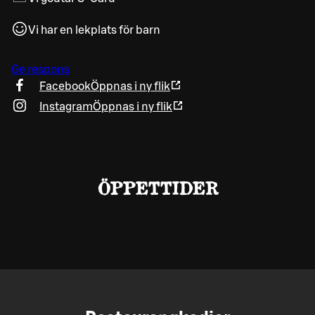
Vi har en lekplats för barn
Ge respons
Facebook
Öppnas i ny flik
Instagram
Öppnas i ny flik
ÖPPETTIDER