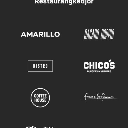
Restaurangkedjor