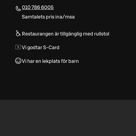
010 786 6005
Samtalets pris ina/msa
Restaurangen är tillgänglig med rullstol
Vi godtar S-Card
Vi har en lekplats för barn