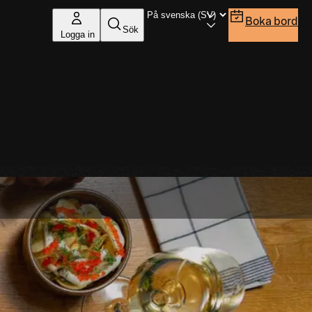
Boka bord
Sök
Logga in