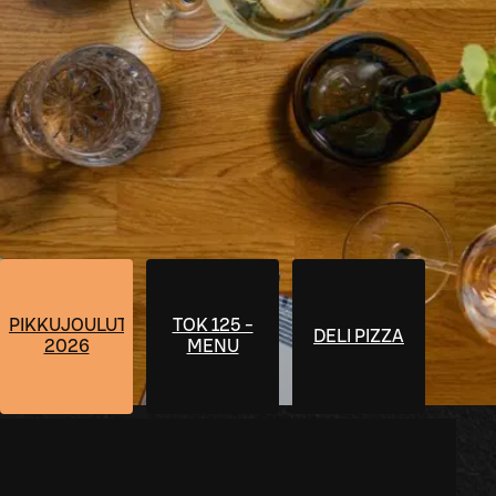
PIKKUJOULUT
TOK 125 -
DELI PIZZA
2026
MENU