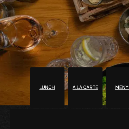
LUNCH
À LA CARTE
MENY