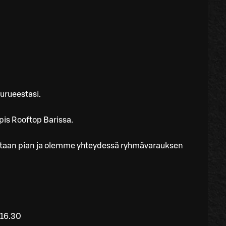
eurueestasi.
pis Rooftop Barissa.
aistaan pian ja olemme yhteydessä ryhmävarauksen
-16.30