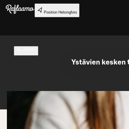
Gå till huvudinnehållet
Position
Helsingfors
Tillbaka
Ystävien kesken 