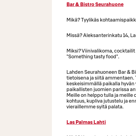
Bar & Bistro Seurahuone
Mikä? Tyylikäs kohtaamispaikk
Missä? Aleksanterinkatu 14, La
Miksi? Viinivalikoma, cocktailit
"Something tasty food".
Lahden Seurahuoneen Bar & Bist
tietoisena ja siitä ammentaen
keskeisimmällä paikalla hyvän v
paikallisten juomien parissa an
Meille on helppo tulla ja meille
kohtuus, kupliva jutustelu ja 
vieraillemme syitä palata.
Las Palmas Lahti