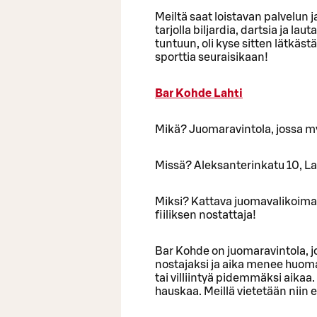
Meiltä saat loistavan palvelun
tarjolla biljardia, dartsia ja la
tuntuun, oli kyse sitten lätkästä
sporttia seuraisikaan!
Bar Kohde Lahti
Mikä? Juomaravintola, jossa m
Missä? Aleksanterinkatu 10, Lah
Miksi? Kattava juomavalikoima,
fiiliksen nostattaja!
Bar Kohde on juomaravintola, j
nostajaksi ja aika menee huoma
tai villiintyä pidemmäksi aikaa
hauskaa. Meillä vietetään niin 