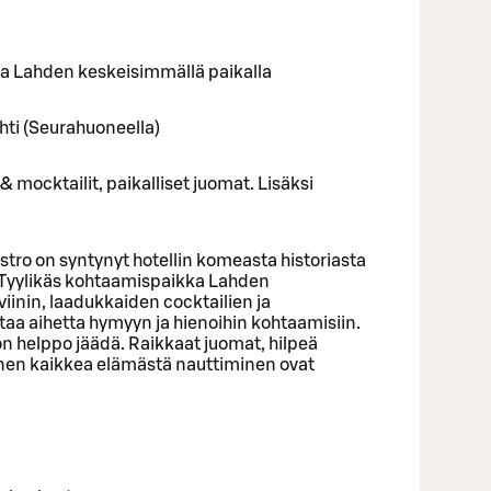
a Lahden keskeisimmällä paikalla
hti (Seurahuoneella)
 & mocktailit, paikalliset juomat. Lisäksi
ro on syntynyt hotellin komeasta historiasta
. Tyylikäs kohtaamispaikka Lahden
iinin, laadukkaiden cocktailien ja
taa aihetta hymyyn ja hienoihin kohtaamisiin.
 on helppo jäädä. Raikkaat juomat, hilpeä
ennen kaikkea elämästä nauttiminen ovat