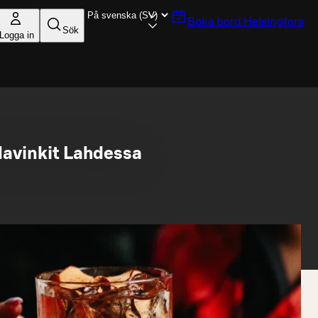
Boka bord
Helsingfors
Sök
Logga in
lavinkit Lahdessa