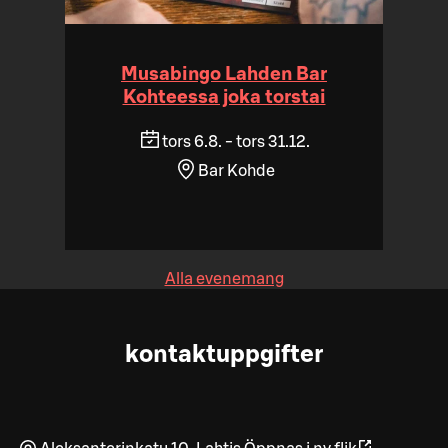
Musabingo Lahden Bar
Kohteessa joka torstai
tors 6.8. - tors 31.12.
Bar Kohde
Alla evenemang
kontaktuppgifter