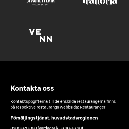
Kontakta oss
Kontaktuppgifterna till de enskilda restaurangerna finns
på respektive restaurangs webbsida:
Restauranger
Försäljingstjänst, huvudstadsregionen
0300 870 020 (vardagar kl. 8.30-16.30)