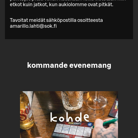
etkot kuin jatkot, kun aukiolomme ovat pitkät.
Tavoitat meidät sähköpostilla osoitteesta
amarillo.lahti@sok.fi
kommande evenemang