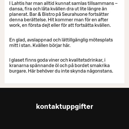
I Lahtis har man alltid kunnat samlas tillsammans –
dansa, fira och låta kvällen dra ut lite längre än
planerat. Bar & Bistro på Seurahuone fortsätter
denna berättelse. Hit kommer man för en after
work, en första dejt eller för att fortsätta kvällen.
En glad, avslappnad och lättillgänglig mötesplats
mitt i stan. Kvällen börjar här.
I glaset finns goda viner och kvalitetsdrinkar, i
kranarna spännande öl och på bordet smakrika
burgare. Här behöver du inte skynda någonstans.
kontaktuppgifter