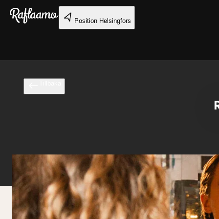
Gå till huvudinnehållet
Position
Helsingfors
Tillbaka