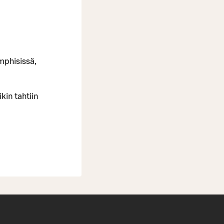
mphisissä,
kin tahtiin