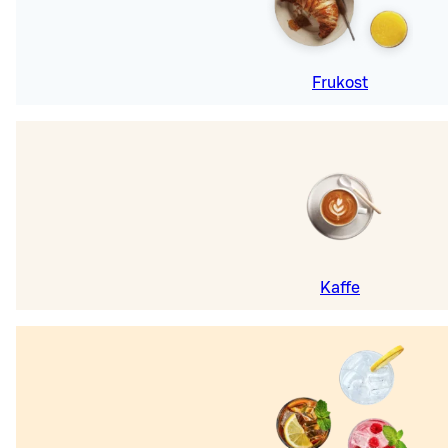
Frukost
Kaffe