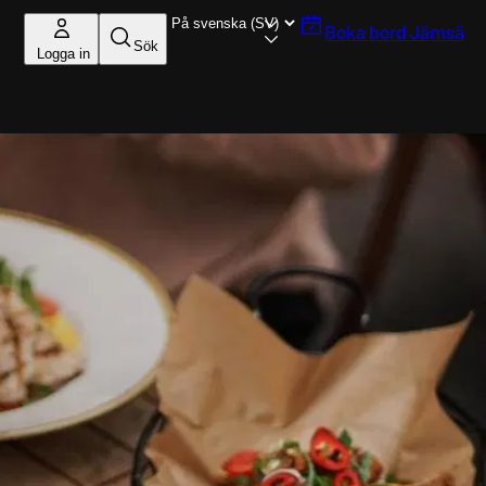
Boka bord
Jämsä
Sök
Logga in