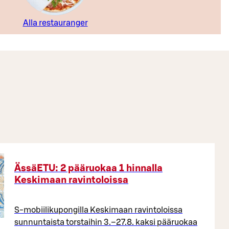
Alla restauranger
ÄssäETU: 2 pääruokaa 1 hinnalla
Keskimaan ravintoloissa
S-mobiilikupongilla Keskimaan ravintoloissa
sunnuntaista torstaihin 3.–27.8. kaksi pääruokaa