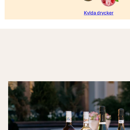
Kylda drycker