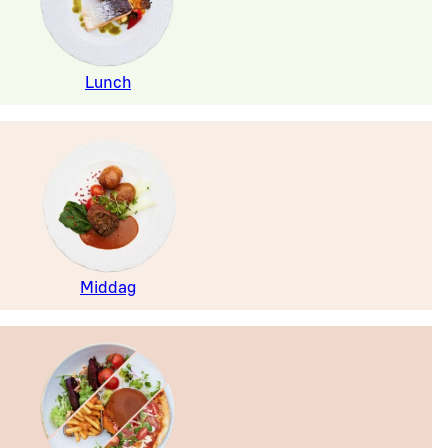
Lunch
Middag