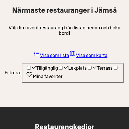
Närmaste restauranger i Jämsä
Välj din favorit restaurang från listan nedan och boka
bord!
Visa som lista
Visa som karta
Tillgänglig
Lekplats
Terrass
Filtrera:
Mina favoriter
Restaurangkedjor