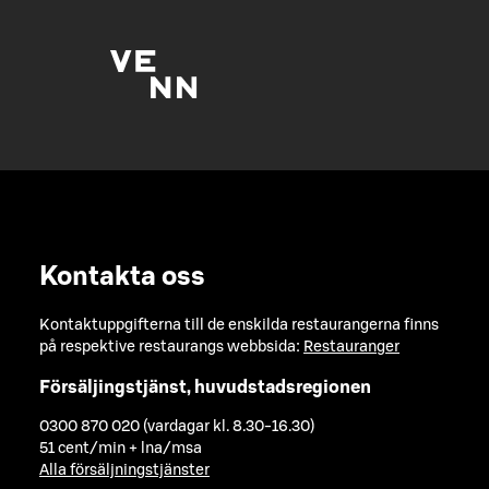
Kontakta oss
Kontaktuppgifterna till de enskilda restaurangerna finns
på respektive restaurangs webbsida:
Restauranger
Försäljingstjänst, huvudstadsregionen
0300 870 020 (vardagar kl. 8.30-16.30)
51 cent/min + lna/msa
Alla försäljningstjänster