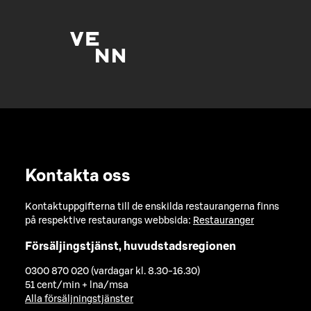
Kontakta oss
Kontaktuppgifterna till de enskilda restaurangerna finns
på respektive restaurangs webbsida:
Restauranger
Försäljingstjänst, huvudstadsregionen
0300 870 020 (vardagar kl. 8.30-16.30)
51 cent/min + lna/msa
Alla försäljningstjänster