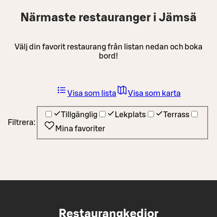
Närmaste restauranger i Jämsä
Välj din favorit restaurang från listan nedan och boka
bord!
Visa som lista
Visa som karta
Tillgänglig
Lekplats
Terrass
Filtrera:
Mina favoriter
Restaurangkedjor