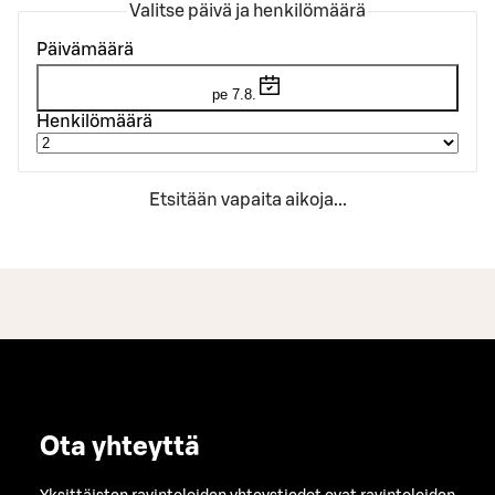
Valitse päivä ja henkilömäärä
Päivämäärä
pe 7.8.
Henkilömäärä
Etsitään vapaita aikoja...
Ota yhteyttä