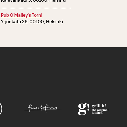
Kalevankatu 5, 00100, Helsinki
Pub O'Malley's Torni
Yrjönkatu 26, 00100, Helsinki