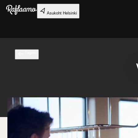
Liigu peamise sisu juurde
Asukoht
Helsinki
Tagasi