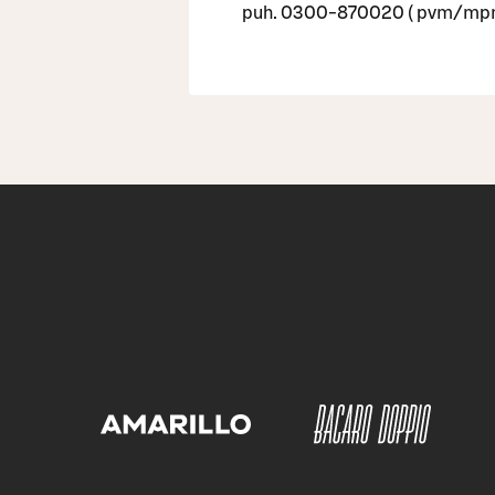
puh. 0300-870020 ( pvm/mpm