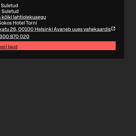
 Suletud
 Suletud
 kõiki lahtiolekuaegu
Sokos Hotel Torni
katu 26, 00100 Helsinki
Avaneb uues vahekaardis
300 870 020
eri laud