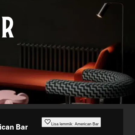
Lisa lemmik: American Bar
ican Bar