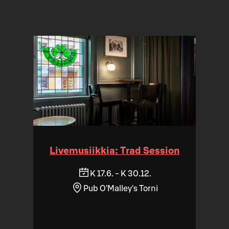
Livemusiikkia: Trad Session
K 17.6. - K 30.12.
Pub O'Malley's Torni