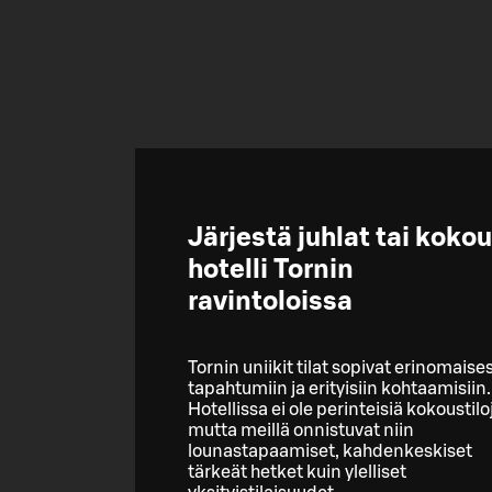
Järjestä juhlat tai koko
hotelli Tornin
ravintoloissa
Tornin uniikit tilat sopivat erinomaises
tapahtumiin ja erityisiin kohtaamisiin.
Hotellissa ei ole perinteisiä kokoustilo
mutta meillä onnistuvat niin
lounastapaamiset, kahdenkeskiset
tärkeät hetket kuin ylelliset