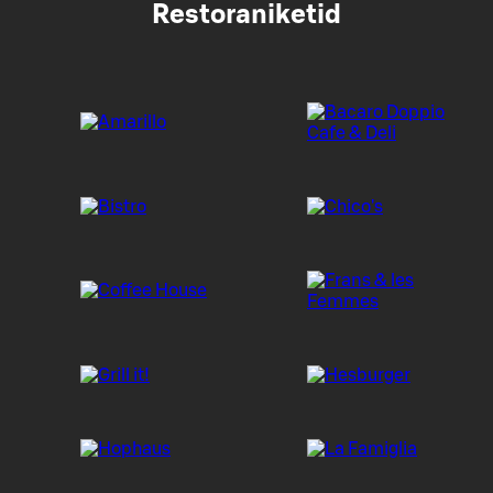
Restoraniketid