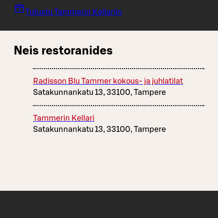
Tutustu Tammerin Kellariin
Neis restoranides
Radisson Blu Tammer kokous- ja juhlatilat
Satakunnankatu 13, 33100, Tampere
Tammerin Kellari
Satakunnankatu 13, 33100, Tampere