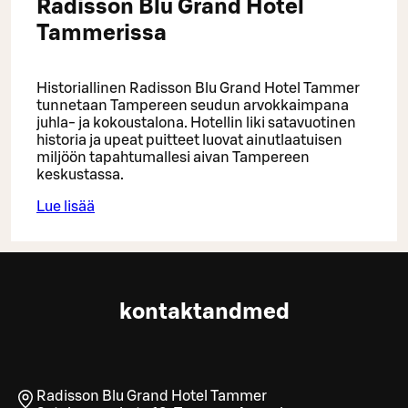
Radisson Blu Grand Hotel
Tammerissa
Historiallinen Radisson Blu Grand Hotel Tammer
tunnetaan Tampereen seudun arvokkaimpana
juhla- ja kokoustalona. Hotellin liki satavuotinen
historia ja upeat puitteet luovat ainutlaatuisen
miljöön tapahtumallesi aivan Tampereen
keskustassa.
Lue lisää
kontaktandmed
Radisson Blu Grand Hotel Tammer