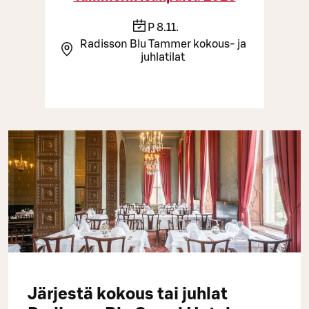
P 8.11.
Radisson Blu Tammer kokous- ja
juhlatilat
Järjestä kokous tai juhlat