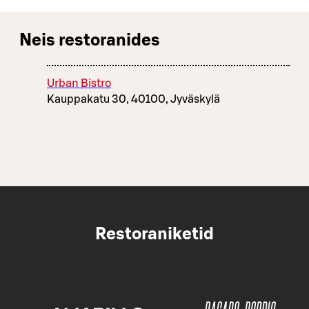
Neis restoranides
Urban Bistro
Kauppakatu 30, 40100, Jyväskylä
Restoraniketid