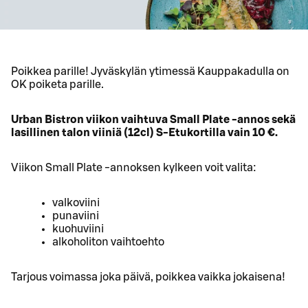
Poikkea parille! Jyväskylän ytimessä Kauppakadulla on
OK poiketa parille.
Urban Bistron viikon vaihtuva Small Plate -annos sekä
lasillinen talon viiniä (12cl) S-Etukortilla vain 10 €.
Viikon Small Plate -annoksen kylkeen voit valita:
valkoviini
punaviini
kuohuviini
alkoholiton vaihtoehto
Tarjous voimassa joka päivä, poikkea vaikka jokaisena!