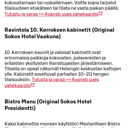
kokoustamaan tai ruokailemaan. Voitte sopia tarjoilut
tilaisuuteen etukäteen tai tilata ne vasta paikan päällä.
Tutustu ja varaa >>
Avaneb uues vahekaardis
Ravintola 10. Kerroksen kabinetit (Original
Sokos Hotel Vaakuna)
10. Kerroksen kauniit ja valoisat kabinetit ovat
erinomaisia paikkoja kokousten, palavereiden ja
erilaisten yksityisten illanistujaisten järjestämiseen.
Tiloista on upeat näkymät Helsingin keskustan kattojen
ylle. Kabinetit soveltuvat parhaiten 10–20 hengen
tilaisuuksiin.
Tutusta ja varaa >>
Avaneb uues
vahekaardis
Bistro Manu (Original Sokos Hotel
Presidentti)
Kaksi kabinettia moneen käyttöön! Mestarillisen Bistro