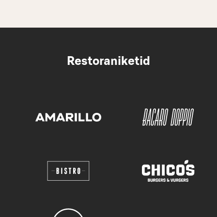
Restoraniketid