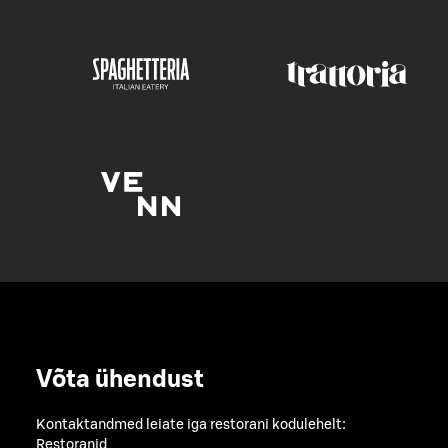
Võta ühendust
Kontaktandmed leiate iga restorani kodulehelt:
Restoranid