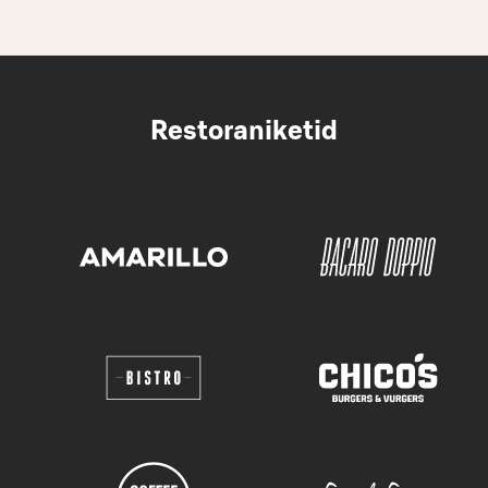
Restoraniketid