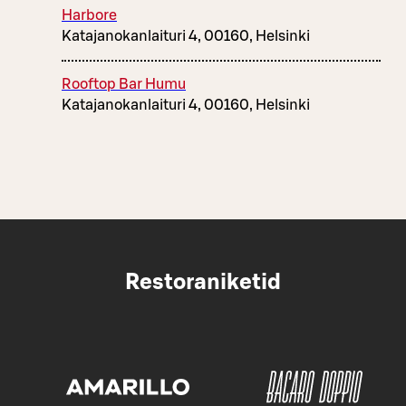
Harbore
Katajanokanlaituri 4, 00160, Helsinki
Rooftop Bar Humu
Katajanokanlaituri 4, 00160, Helsinki
Restoraniketid