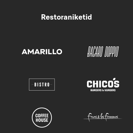
Restoraniketid