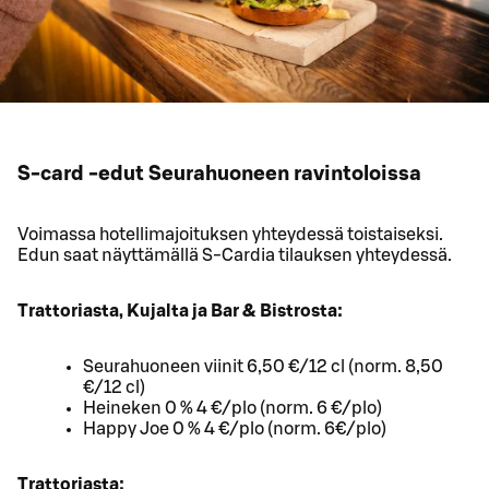
S-card -edut Seurahuoneen ravintoloissa
Voimassa hotellimajoituksen yhteydessä toistaiseksi.
Edun saat näyttämällä S-Cardia tilauksen yhteydessä.
Trattoriasta, Kujalta ja Bar & Bistrosta:
Seurahuoneen viinit 6,50 €/12 cl (norm. 8,50
€/12 cl)
Heineken 0 % 4 €/plo (norm. 6 €/plo)
Happy Joe 0 % 4 €/plo (norm. 6€/plo)
Trattoriasta: