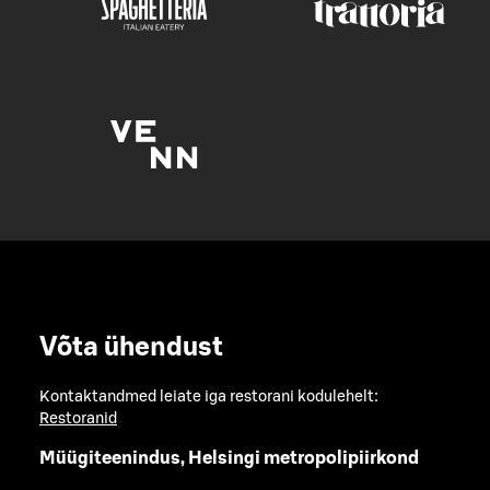
Võta ühendust
Kontaktandmed leiate iga restorani kodulehelt:
Restoranid
Müügiteenindus, Helsingi metropolipiirkond