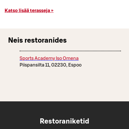
Katso lisää terasseja »
Neis restoranides
Sports Academy Iso Omena
Piispansilta 11, 02230, Espoo
Restoraniketid