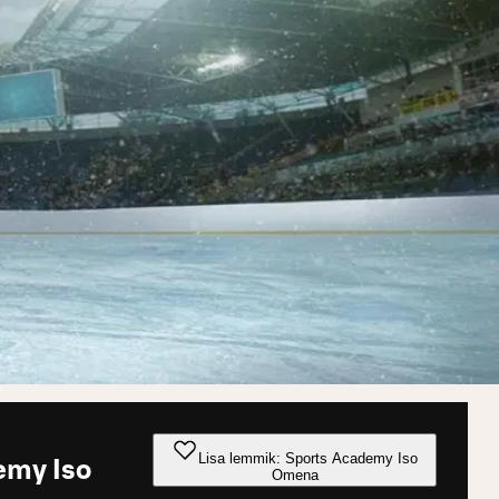
Lisa lemmik: Sports Academy Iso
emy Iso
Omena