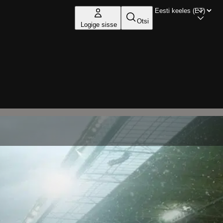
Otsi
Logige sisse