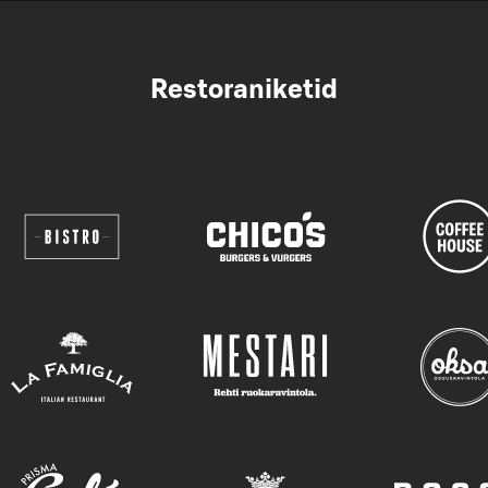
Restoraniketid