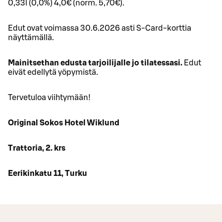
0,33l (0,0%) 4,0€ (norm. 5,70€).
Edut ovat voimassa 30.6.2026 asti S-Card-korttia
näyttämällä.
Mainitsethan edusta tarjoilijalle jo tilatessasi.
Edut
eivät edellytä yöpymistä.
Tervetuloa viihtymään!
Original Sokos Hotel Wiklund
Trattoria, 2. krs
Eerikinkatu 11, Turku