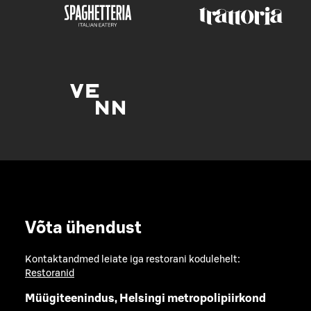
Võta ühendust
Kontaktandmed leiate iga restorani kodulehelt:
Restoranid
Müügiteenindus, Helsingi metropolipiirkond