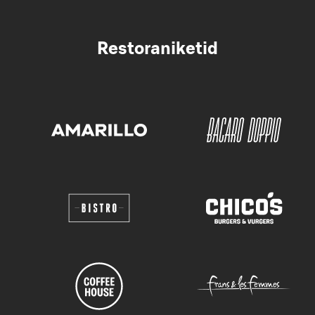
Restoraniketid