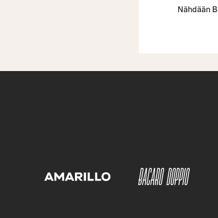
Nähdään Bo