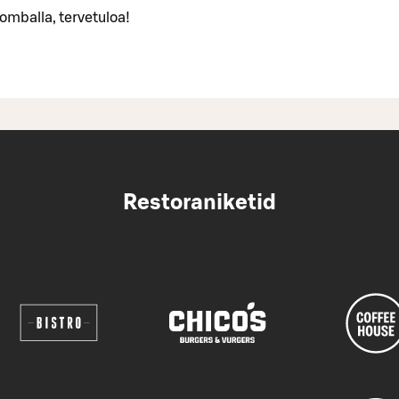
mballa, tervetuloa!
Restoraniketid