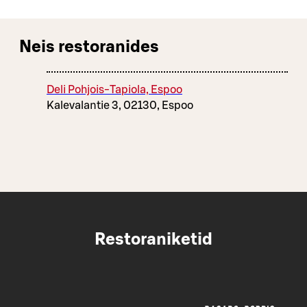
Neis restoranides
Deli Pohjois-Tapiola, Espoo
Kalevalantie 3, 02130, Espoo
Restoraniketid