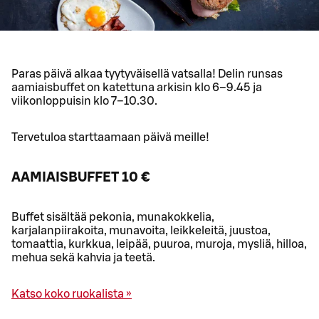
Paras päivä alkaa tyytyväisellä vatsalla! Delin runsas
aamiaisbuffet on katettuna arkisin klo 6–9.45 ja
viikonloppuisin klo 7–10.30.
Tervetuloa starttaamaan päivä meille!
AAMIAISBUFFET 10 €
Buffet sisältää pekonia, munakokkelia,
karjalanpiirakoita, munavoita, leikkeleitä, juustoa,
tomaattia, kurkkua, leipää, puuroa, muroja, mysliä, hilloa,
mehua sekä kahvia ja teetä.
Katso koko ruokalista »