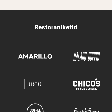
Restoraniketid