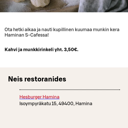
Ota hetki aikaa ja nauti kupillinen kuumaa munkin kera
Haminan S-Cafessa!
Kahvi ja munkkirinkeli yht. 3,50€.
Neis restoranides
Hesburger Hamina
Isoympyräkatu 15, 49400, Hamina