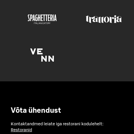
Võta ühendust
Kontaktandmed leiate iga restorani kodulehelt:
Restoranid