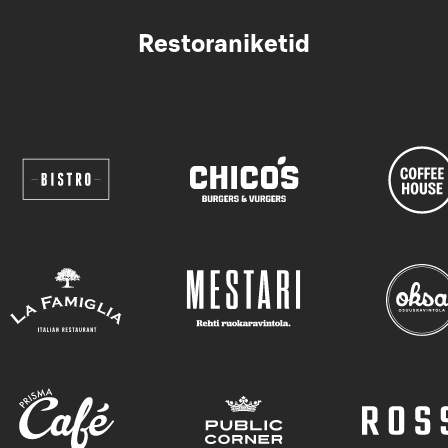
Restoraniketid