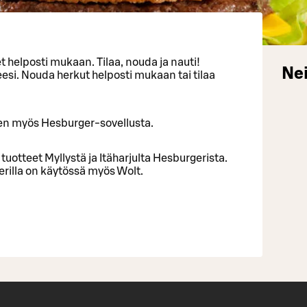
helposti mukaan. Tilaa, nouda ja nauti!
Nei
esi. Nouda herkut helposti mukaan tai tilaa
en myös Hesburger-sovellusta.
 tuotteet Myllystä ja Itäharjulta Hesburgerista.
illa on käytössä myös Wolt.