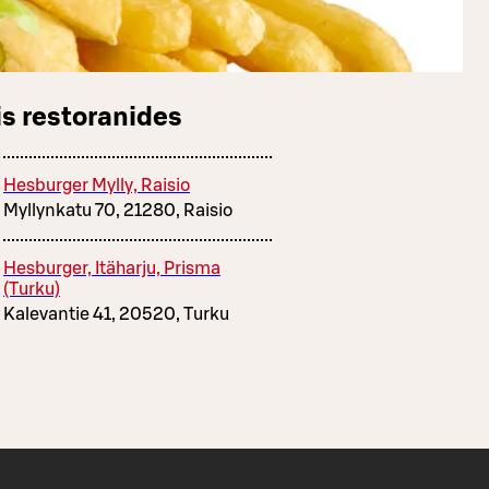
s restoranides
Hesburger Mylly, Raisio
Myllynkatu 70, 21280, Raisio
Hesburger, Itäharju, Prisma
(Turku)
Kalevantie 41, 20520, Turku