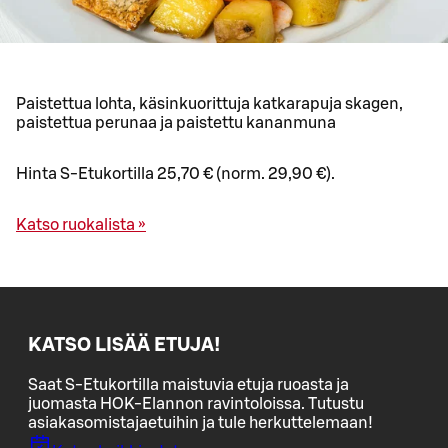
Paistettua lohta, käsinkuorittuja katkarapuja skagen,
paistettua perunaa ja paistettu kananmuna
Hinta S-Etukortilla 25,70 € (norm. 29,90 €).
Katso ruokalista »
KATSO LISÄÄ ETUJA!
Saat S-Etukortilla maistuvia etuja ruoasta ja
juomasta HOK-Elannon ravintoloissa. Tutustu
asiakasomistajaetuihin ja tule herkuttelemaan!