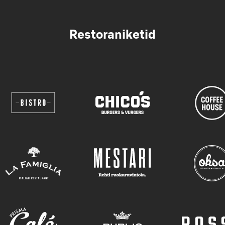
Restoraniketid