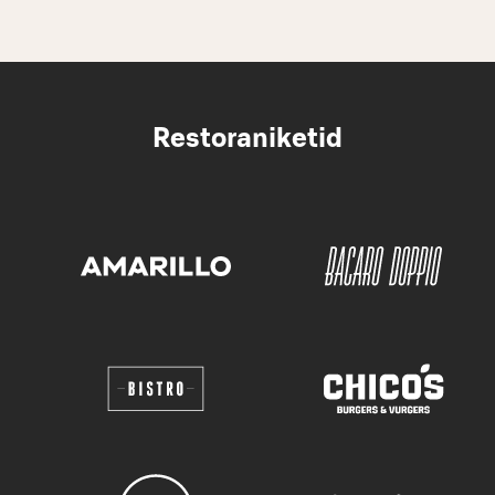
Restoraniketid