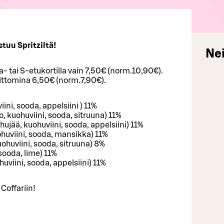
tuu Spritziltä!
Nei
ja- tai S-etukortilla vain 7,50€ (norm.10,90€).
ittomina 6,50€ (norm.7,90€).
iini, sooda, appelsiini ) 11%
o, kuohuviini, sooda, sitruuna) 11%
jää, kuohuviini, sooda, appelsiini) 11%
uohuviini, sooda, mansikka) 11%
ohuviini, sooda, sitruuna) 8%
 sooda, lime) 11%
viini, sooda, appelsiini) 11%
Coffariin!