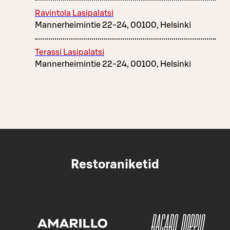
Ravintola Lasipalatsi
Mannerheimintie 22-24, 00100, Helsinki
Terassi Lasipalatsi
Mannerheimintie 22-24, 00100, Helsinki
Restoraniketid