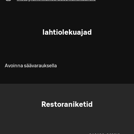
lahtiolekuajad
Avoinna säävarauksella
Restoraniketid